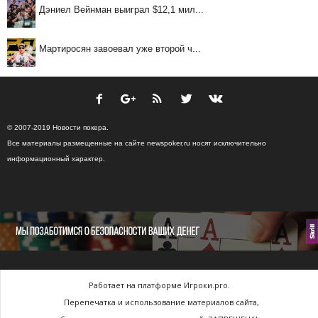
Дэниел Вейнман выиграл $12,1 мил...
Мартиросян завоевал уже второй ч...
© 2007-2019 Новости покера.
Все материалы размещенные на сайте newspoker.ru носят исключительно
информационный характер.
Работает на платформе Игроки.pro.
Перепечатка и использование материалов сайта,