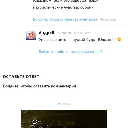
Юджином, если это задевает ваши
патриотические чувства, сорри)
Войдите, чтобы оставить комментарий
Report user
Андрей
4 апреля, 2011 at 23:43
Упс…извините — пускай будет Юджин !!!
Войдите, чтобы оставить комментарий
ОСТАВЬТЕ ОТВЕТ
Войдите, чтобы оставить комментарий
Реклама