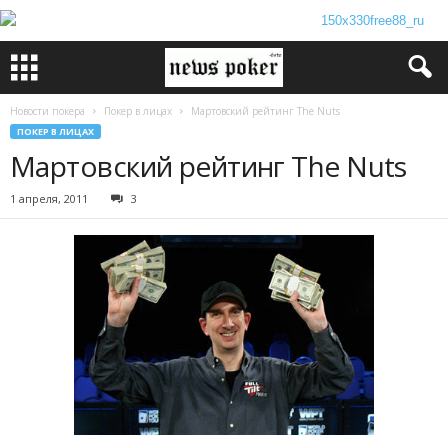
Новости покера
Покер в лицах
Мартовский рейтинг The Nuts
ПОКЕР В ЛИЦАХ
Мартовский рейтинг The Nuts
1 апреля, 2011
3