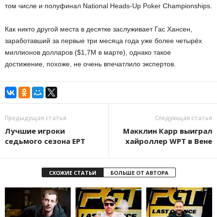
том числе и полуфинал National Heads-Up Poker Championships.
Как никто другой места в десятке заслуживает Гас Хансен,
заработавший за первые три месяца года уже более четырёх
миллионов долларов ($1,7М в марте), однако такое
достижение, похоже, не очень впечатлило экспертов.
Предыдущая статья
Следующая статья
Лучшие игроки
Макклин Карр выиграл
седьмого сезона EPT
хайроллер WPT в Вене
СХОЖИЕ СТАТЬИ
БОЛЬШЕ ОТ АВТОРА