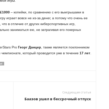
мой игры.
£1000
– копейки, по сравнению с его выигрышами в
игру играет вовсе не из-за денег, а потому что очень ее
 что в отличие от других киберспортивных игр,
ально заниматься ею, не затрагивая его покерных
erStars Pro
Георг Данцер
, также является поклонником
м чемпионате, который проводится уже в течение
17 лет
.
ЬЕ
Следующая статья
Баазов ушел в бессрочный отпуск