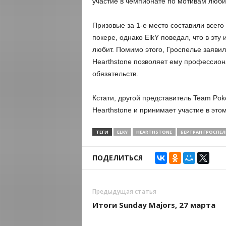
участие в чемпионате по мотивам люби
Призовые за 1-е место составили всего
покере, однако ElkY поведал, что в эту 
любит. Помимо этого, Гроспелье заявил,
Hearthstone позволяет ему профессион
обязательств.
Кстати, другой представитель Team Pok
Hearthstone и принимает участие в это
ТЕГИ
ELKY
HEARTHSTONE
БЕРТРАН ГРОСПЕЛ
ПОДЕЛИТЬСЯ
Предыдущая статья
Итоги Sunday Majors, 27 марта