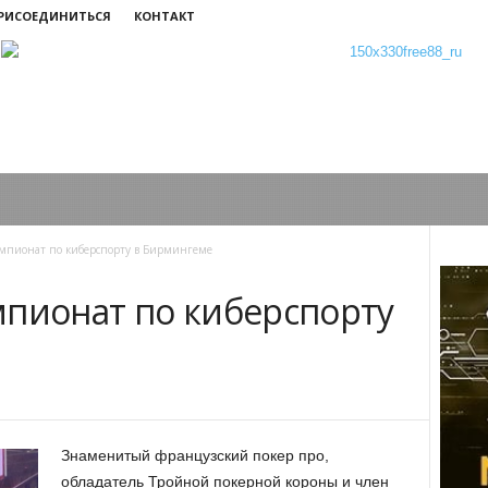
ПРИСОЕДИНИТЬСЯ
КОНТАКТ
мпионат по киберспорту в Бирмингеме
мпионат по киберспорту
Знаменитый французский покер про,
обладатель Тройной покерной короны и член