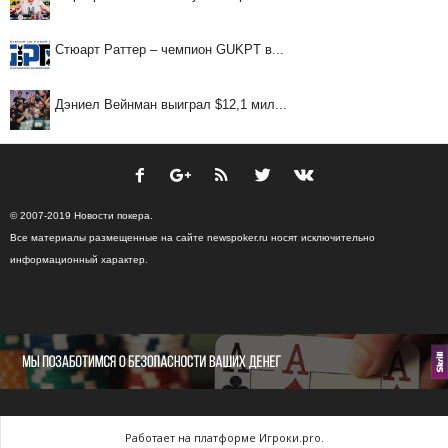
Стюарт Раттер – чемпион GUKPT в...
Дэниел Вейнман выиграл $12,1 мил...
© 2007-2019 Новости покера.
Все материалы размещенные на сайте newspoker.ru носят исключительно
информационный характер.
Работает на платформе Игроки.pro.