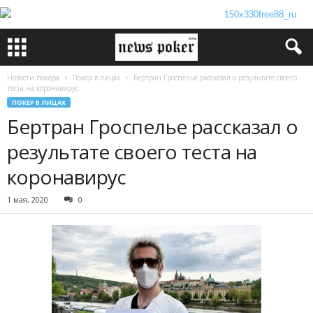
Новости покера
Покер в лицах
Бертран Гроспелье рассказал о результате своего
теста на коронавирус
ПОКЕР В ЛИЦАХ
Бертран Гроспелье рассказал о
результате своего теста на
коронавирус
1 мая, 2020
0