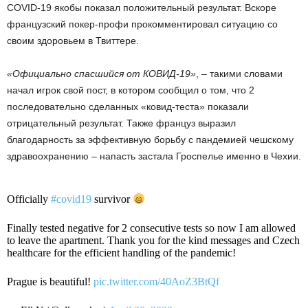
COVID-19 якобы показал положительный результат. Вскоре
французский покер-профи прокомментировал ситуацию со
своим здоровьем в Твиттере.
«Официально спасшийся от КОВИД-19»
, – такими словами
начал игрок свой пост, в котором сообщил о том, что 2
последовательно сделанных «ковид-теста» показали
отрицательный результат. Также француз выразил
благодарность за эффективную борьбу с пандемией чешскому
здравоохранению – напасть застала Гроспелье именно в Чехии.
Officially
#covid19
survivor
Finally tested negative for 2 consecutive tests so now I am allowed
to leave the apartment. Thank you for the kind messages and Czech
healthcare for the efficient handling of the pandemic!
Prague is beautiful!
pic.twitter.com/40AoZ3BtQf