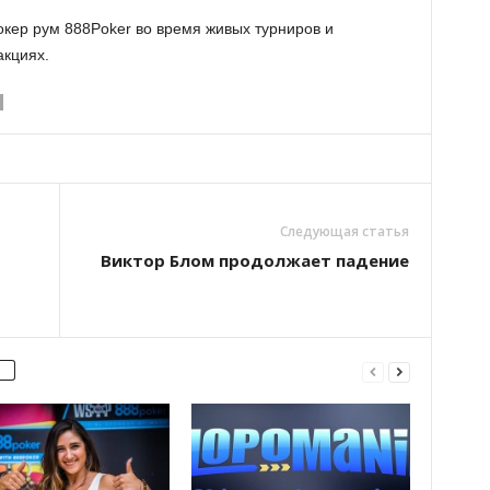
окер рум 888Poker во время живых турниров и
акциях.
Следующая статья
Виктор Блом продолжает падение