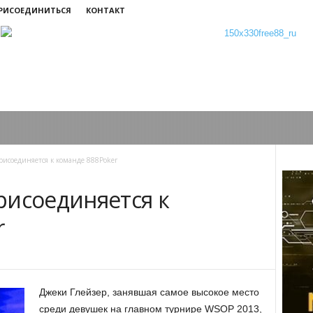
ПРИСОЕДИНИТЬСЯ
КОНТАКТ
рисоединяется к команде 888Poker
рисоединяется к
r
Джеки Глейзер, занявшая самое высокое место
среди девушек на главном турнире WSOP 2013,