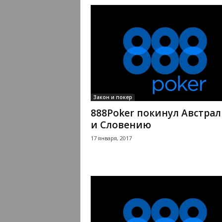
Закон и покер
888Poker покинул Австра
и Словению
17 января, 2017