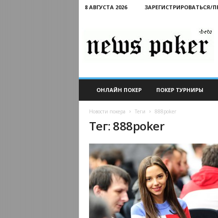
8 АВГУСТА 2026
ЗАРЕГИСТРИРОВАТЬСЯ/
Новости
покера
ОНЛАЙН ПОКЕР
ПОКЕР ТУРНИРЫ
Новости покера
Теги
888poker
Тег: 888poker