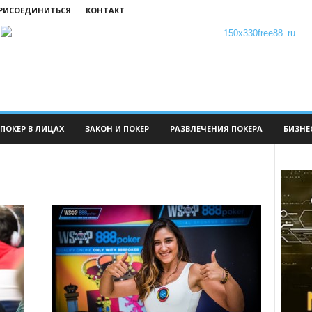
ПРИСОЕДИНИТЬСЯ
КОНТАКТ
ПОКЕР В ЛИЦАХ
ЗАКОН И ПОКЕР
РАЗВЛЕЧЕНИЯ ПОКЕРА
БИЗНЕ