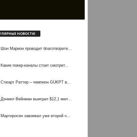
УЛЯРНЫЕ НОВОСТИ:
Шон Марион проводит благотворите...
Какие покер-каналы стоит смотрет...
Стюарт Раттер – чемпион GUKPT в...
Дэниел Вейнман выиграл $12,1 мил...
Мартиросян завоевал уже второй ч...