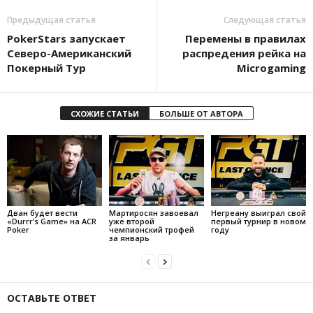
Предыдущая статья
Следующая статья
PokerStars запускает
Перемены в правилах
Северо-Американский
распредения рейка на
Покерный Тур
Microgaming
СХОЖИЕ СТАТЬИ
БОЛЬШЕ ОТ АВТОРА
Дван будет вести
Мартиросян завоевал
Негреану выиграл свой
«Durrr’s Game» на ACR
уже второй
первый турнир в новом
Poker
чемпионский трофей
году
за январь
ОСТАВЬТЕ ОТВЕТ