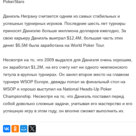
PokerStars
Даниэль Ниграну считается одним из самых стабильных и
успешных турнирных игроков. Последние шесть лет турниры
приносят Даниэлю больше миллиона долларов ежегодно, За
свою карьеру Даниэль выиграл $12,4М, большая часть этих
денег $5,5М была заработана на World Poker Tour.
Несмотря на то, что 2009 выдался для Даниэля очень хорошим,
он заработал $1,2М, на его счету нет ни одного чемпионского
титула в крупных турнирах. Он занял второе место на главном
турнире WSOP Europe, дважды попал за финальный стол на
WSOP и хорошо выступил на National Heads-Up Poker
Championship. Несмотря на то, что Даниэль поставил перед
собой довольно сложные задачи, учитывая его мастерство и его
успешную игру в этом году, он вполне сможет выполнить их.