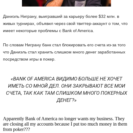
Даниэль Ниграну, выигравший за карьеру более $32 млн. в
живых турнирах, объявил через свой твиттер-аккаунт о том, что
имеет некоторые проблемы с Bank of America.
По словам Ниграну банк стал блокировать его счета из-за того
что Даниэль стал хранить слишком много денег заработанных
посредством игры в покер.
«BANK OF AMERICA ВИДИМО БОЛЬШЕ НЕ ХОЧЕТ
ИМЕТЬ СО МНОЙ ДЕЛ. ОНИ ЗАКРЫВАЮТ ВСЕ МОИ
СЧЕТА, ТАК КАК ТАМ СЛИШКОМ МНОГО ПОКЕРНЫХ
ДЕНЕГ?»
Apparently Bank of America no longer wants my business. They
are closing all my accounts because I put too much money in them
from poker???