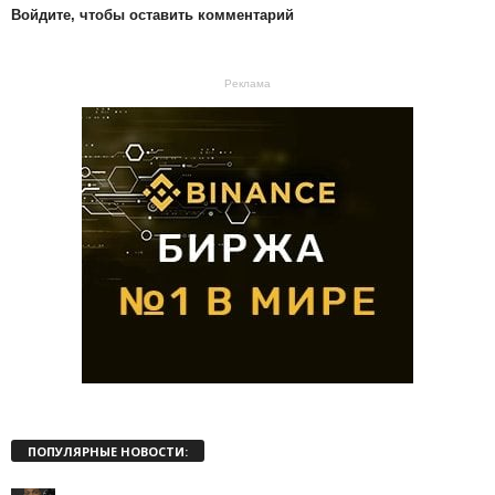
Войдите, чтобы оставить комментарий
Реклама
ПОПУЛЯРНЫЕ НОВОСТИ: