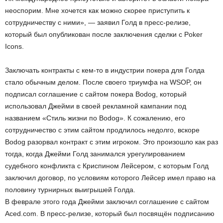
неоспорим. Мне хочется как можно скорее приступить к
сотрудничеству с ними», — заявил Голд в пресс-релизе,
который был опубликован после заключения сделки с Poker
Icons.
Заключать контракты с кем-то в индустрии покера для Голда
стало обычным делом. После своего триумфа на WSOP, он
подписал соглашение с сайтом покера Bodog, который
использовал Джейми в своей рекламной кампании под
названием «Стиль жизни по Bodog». К сожалению, его
сотрудничество с этим сайтом продлилось недолго, вскоре
Bodog разорвал контракт с этим игроком. Это произошло как раз
тогда, когда Джейми Голд занимался урегулированием
судебного конфликта с Криспином Лейсером, с которым Голд
заключил договор, по условиям которого Лейсер имел право на
половину турнирных выигрышей Голда.
В феврале этого года Джейми заключил соглашение с сайтом
Aced.com. В пресс-релизе, который был посвящён подписанию