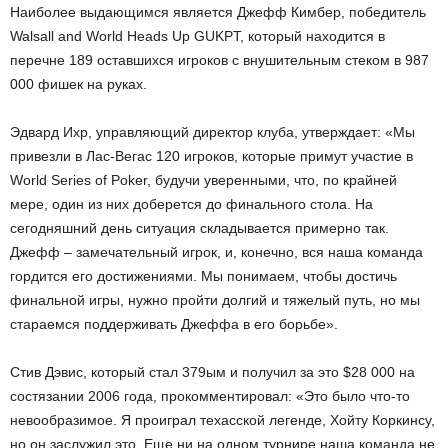
Наиболее выдающимся является Джефф Кимбер, победитель
Walsall and World Heads Up GUKPT, который находится в
перечне 189 оставшихся игроков с внушительным стеком в 987
000 фишек на руках.
Эдвард Ихр, управляющий директор клуба, утверждает: «Мы
привезли в Лас-Вегас 120 игроков, которые примут участие в
World Series of Poker, будучи уверенными, что, по крайней
мере, один из них доберется до финального стола. На
сегодняшний день ситуация складывается примерно так.
Джефф – замечательный игрок, и, конечно, вся наша команда
гордится его достижениями. Мы понимаем, чтобы достичь
финальной игры, нужно пройти долгий и тяжелый путь, но мы
стараемся поддерживать Джеффа в его борьбе».
Стив Дэвис, который стал 379ым и получил за это $28 000 на
состязании 2006 года, прокомментировал: «Это было что-то
невообразимое. Я проиграл техасской легенде, Хойту Коркинсу,
но он заслужил это. Еще ни на одном турнире наша команда не