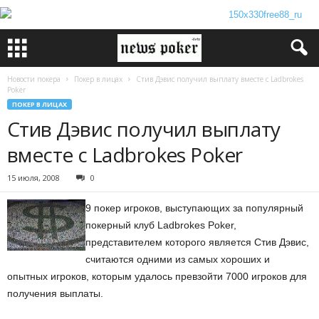
Новости покера
Покер в лицах
Стив Дэвис получил выплату вместе c Ladbrokes
Poker
ПОКЕР В ЛИЦАХ
Стив Дэвис получил выплату
вместе c Ladbrokes Poker
15 июля, 2008
0
9 покер игроков, выступающих за популярный
покерный клуб Ladbrokes Poker,
представителем которого является Стив Дэвис,
считаются одними из самых хороших и
опытных игроков, которым удалось превзойти 7000 игроков для
получения выплаты.