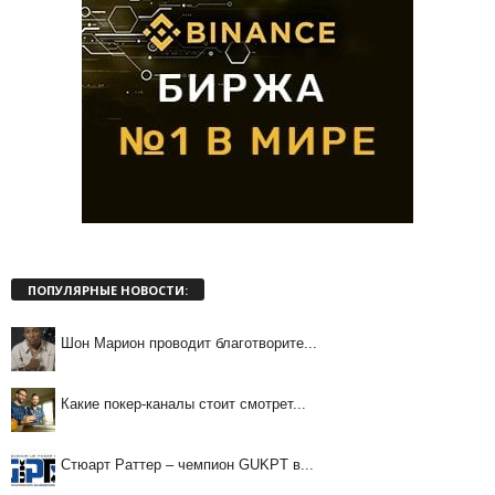
ПОПУЛЯРНЫЕ НОВОСТИ:
Шон Марион проводит благотворите...
Какие покер-каналы стоит смотрет...
Стюарт Раттер – чемпион GUKPT в...