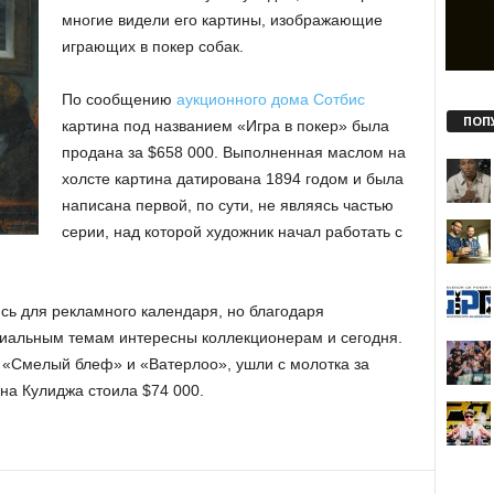
многие видели его картины, изображающие
играющих в покер собак.
По сообщению
аукционного дома Сотбис
ПОП
картина под названием «Игра в покер» была
продана за $658 000. Выполненная маслом на
холсте картина датирована 1894 годом и была
написана первой, по сути, не являясь частью
серии, над которой художник начал работать с
сь для рекламного календаря, но благодаря
циальным темам интересны коллекционерам и сегодня.
, «Смелый блеф» и «Ватерлоо», ушли с молотка за
ина Кулиджа стоила $74 000.