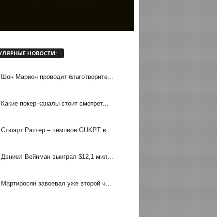
УЛЯРНЫЕ НОВОСТИ:
Шон Марион проводит благотворите...
Какие покер-каналы стоит смотрет...
Стюарт Раттер – чемпион GUKPT в...
Дэниел Вейнман выиграл $12,1 мил...
Мартиросян завоевал уже второй ч...