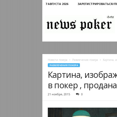
7 АВГУСТА 2026
ЗАРЕГИСТРИРОВАТЬСЯ/
Новости
покера
Новости покера
Развлечения покера
Картина, и
РАЗВЛЕЧЕНИЯ ПОКЕРА
Картина, изобра
в покер , продана
21 ноября, 2015
0