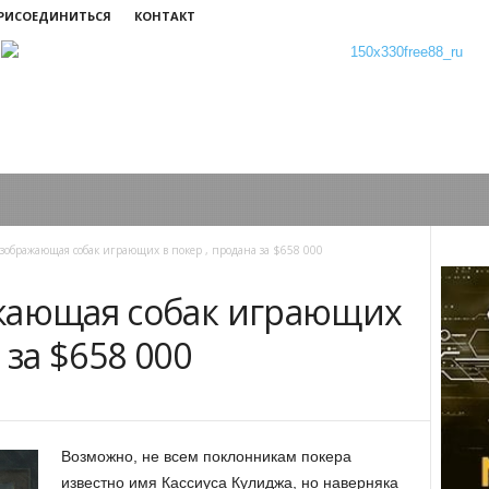
ПРИСОЕДИНИТЬСЯ
КОНТАКТ
зображающая собак играющих в покер , продана за $658 000
жающая собак играющих
 за $658 000
Возможно, не всем поклонникам покера
известно имя Кассиуса Кулиджа, но наверняка