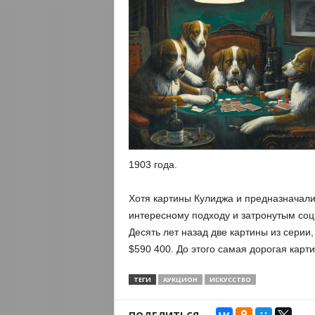
1903 года.
Хотя картины Кулиджа и предназначали
интересному подходу и затронутым со
Десять лет назад две картины из серии
$590 400. До этого самая дорогая карт
ТЕГИ
АУКЦИОН
ИСКУССТВО