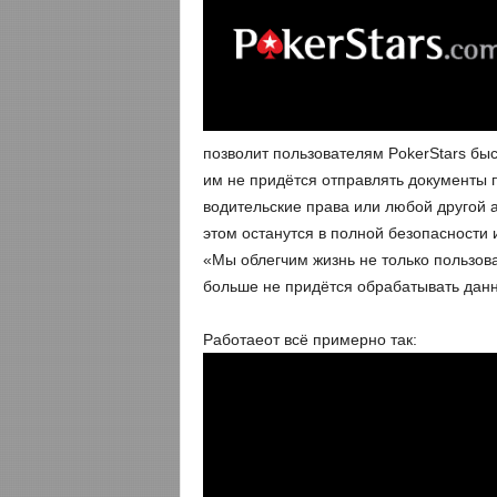
позволит пользователям PokerStars быс
им не придётся отправлять документы п
водительские права или любой другой 
этом останутся в полной безопасности 
«Мы облегчим жизнь не только пользова
больше не придётся обрабатывать данн
Работаеот всё примерно так: