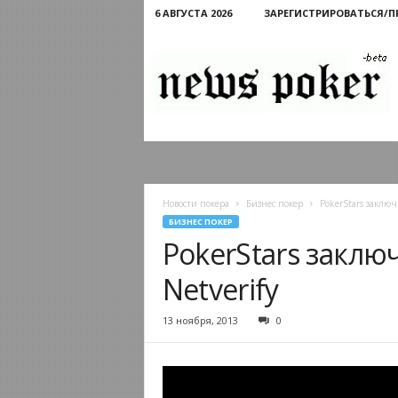
6 АВГУСТА 2026
ЗАРЕГИСТРИРОВАТЬСЯ/
Новости
покера
Новости покера
Бизнес покер
PokerStars заключ
БИЗНЕС ПОКЕР
PokerStars заклю
Netverify
13 ноября, 2013
0