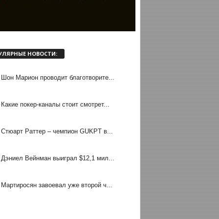
УЛЯРНЫЕ НОВОСТИ:
Шон Марион проводит благотворите...
Какие покер-каналы стоит смотрет...
Стюарт Раттер – чемпион GUKPT в...
Дэниел Вейнман выиграл $12,1 мил...
Мартиросян завоевал уже второй ч...