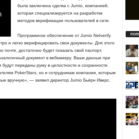
была заключена сделка с Jumio, компанией,
которая специализируется на разработке
методов верификации пользователей в сети.
ПОП
Программное обеспечение от Jumio Netverify
тро и легко верифицировать свои документы. Для этого
о почте, достаточно будет показать свой паспорт,
аналогичный документ в вебкамеру. Ваши данные при
и будут переданы руму в целостности и сохранности.
телям PokerStars, но и сотрудникам компании, которым
ые вручную», — заявил директор Jumio Бьёрн Иверс.