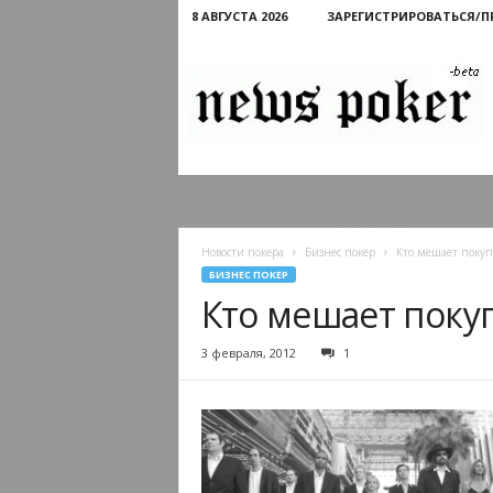
8 АВГУСТА 2026
ЗАРЕГИСТРИРОВАТЬСЯ/
Новости
покера
Новости покера
Бизнес покер
Кто мешает покупке
БИЗНЕС ПОКЕР
Кто мешает покупк
3 февраля, 2012
1