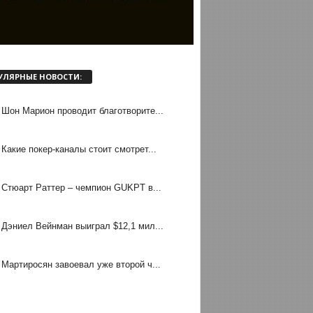
УЛЯРНЫЕ НОВОСТИ:
Шон Марион проводит благотворите...
Какие покер-каналы стоит смотрет...
Стюарт Раттер – чемпион GUKPT в...
Дэниел Вейнман выиграл $12,1 мил...
Мартиросян завоевал уже второй ч...