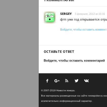
SERGEY
3 февраля, 2012 at 16:16
фтп уже год открывается отр
Войдите, чтобы оставить коммен
ОСТАВЬТЕ ОТВЕТ
Войдите, чтобы оставить комментарий
© 2007-2019 Новости покера.
Все материалы размещенные на сайте newspoker.ru но
исключительно информационный характер.