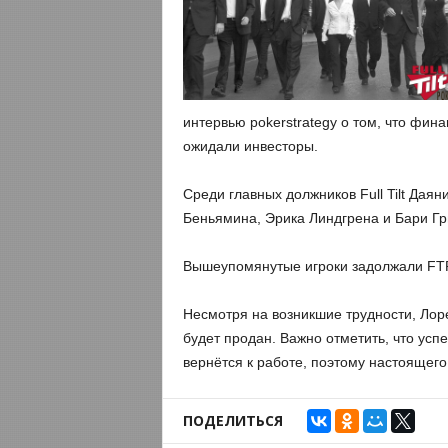
интервью pokerstrategy о том, что фина
ожидали инвесторы.
Среди главных должников Full Tilt Дая
Беньямина, Эрика Линдгрена и Бари Г
Вышеупомянутые игроки задолжали FT
Несмотря на возникшие трудности, Лорен
будет продан. Важно отметить, что усп
вернётся к работе, поэтому настоящег
ПОДЕЛИТЬСЯ