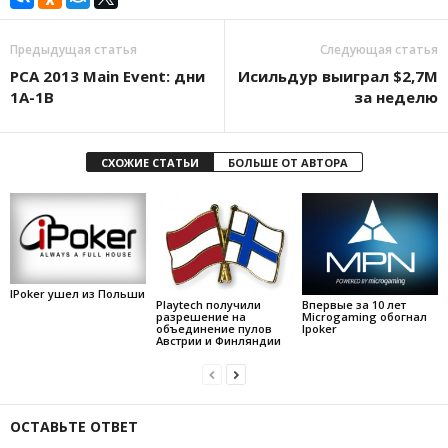
Предыдущая статья
Следующая статья
PCA 2013 Main Event: дни
Исильдур выиграл $2,7М
1А-1В
за неделю
СХОЖИЕ СТАТЬИ
БОЛЬШЕ ОТ АВТОРА
IPoker ушел из Польши
Playtech получили
Впервые за 10 лет
разрешение на
Microgaming обогнал
объединение пулов
Ipoker
Австрии и Финляндии
ОСТАВЬТЕ ОТВЕТ