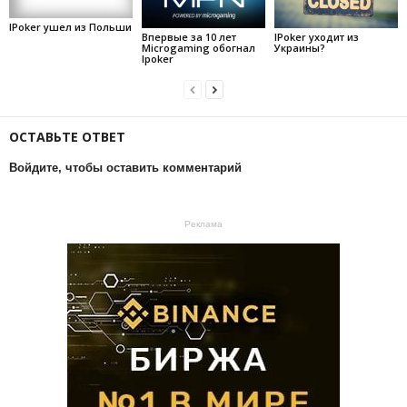
IPoker ушел из Польши
Впервые за 10 лет
IPoker уходит из
Microgaming обогнал
Украины?
Ipoker
ОСТАВЬТЕ ОТВЕТ
Войдите, чтобы оставить комментарий
Реклама