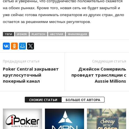
сетью и уверенны, что сотрудничество положительно скажется
на обоих рынках. Кроме того, новая сеть не будет закрытой и
уже сейчас готова принимать операторов из других стран, дело
остается за решениями местных регуляторов.
ТЕГИ
IPOKER
PLAYTECH
АВСТРИЯ
ФИНЛЯНДИЯ
Предыдущая статья
Следующая статья
Poker Central закрывает
Джейсон Сомервиль
круглосуточный
проведет трансляции с
покерный канал
Aussie Millions
СХОЖИЕ СТАТЬИ
БОЛЬШЕ ОТ АВТОРА