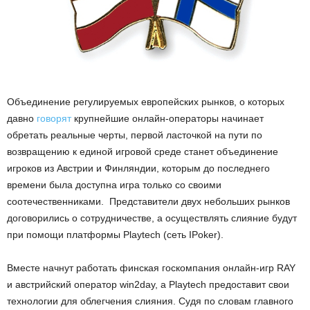
Объединение регулируемых европейских рынков, о которых
давно
говорят
крупнейшие онлайн-операторы начинает
обретать реальные черты, первой ласточкой на пути по
возвращению к единой игровой среде станет объединение
игроков из Австрии и Финляндии, которым до последнего
времени была доступна игра только со своими
соотечественниками. Представители двух небольших рынков
договорились о сотрудничестве, а осуществлять слияние будут
при помощи платформы Playtech (сеть IPoker).
Вместе начнут работать финская госкомпания онлайн-игр RAY
и австрийский оператор win2day, а Playtech предоставит свои
технологии для облегчения слияния. Судя по словам главного