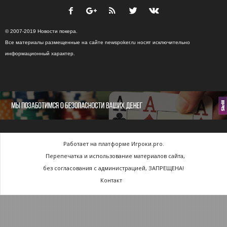
© 2007-2019 Новости покера.
Все материалы размещенные на сайте newspoker.ru носят исключительно
информационный характер.
Работает на платформе Игроки.pro.
Перепечатка и использование материалов сайта,
без согласования с администрацией, ЗАПРЕЩЕНА!
Контакт