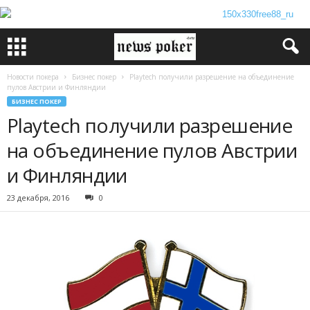
Новости покера
Бизнес покер
Playtech получили разрешение на объединение
пулов Австрии и Финляндии
БИЗНЕС ПОКЕР
Playtech получили разрешение
на объединение пулов Австрии
и Финляндии
23 декабря, 2016
0