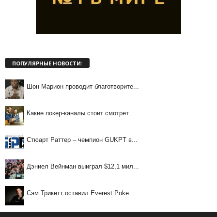
ПОПУЛЯРНЫЕ НОВОСТИ:
Шон Марион проводит благотворите...
Какие покер-каналы стоит смотрет...
Стюарт Раттер – чемпион GUKPT в...
Дэниел Вейнман выиграл $12,1 мил...
Сэм Трикетт оставил Everest Poke...