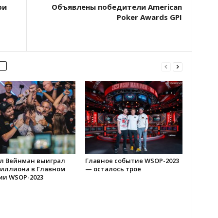
ри
Объявлены победители American
Poker Awards GPI
л Вейнман выиграл
Главное событие WSOP-2023
миллиона в Главном
— осталось трое
ии WSOP-2023