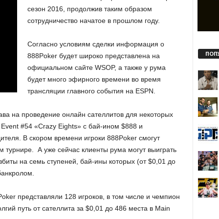
сезон 2016, продолжив таким образом
сотрудничество начатое в прошлом году.
Согласно условиям сделки информация о
ПОП
888Poker будет широко представлена на
официальном сайте WSOP, а также у рума
будет много эфирного времени во время
трансляции главного события на ESPN.
ава на проведение онлайн сателлитов для некоторых
Event #54 «Crazy Eights» с бай-ином $888 и
ителя. В скором времени игроки 888Poker смогут
ом турнире. А уже сейчас клиенты рума могут выиграть
збиты на семь ступеней, бай-ины которых (от $0,01 до
банкролом.
oker представляли 128 игроков, в том числе и чемпион
гий путь от сателлита за $0,01 до 486 места в Main