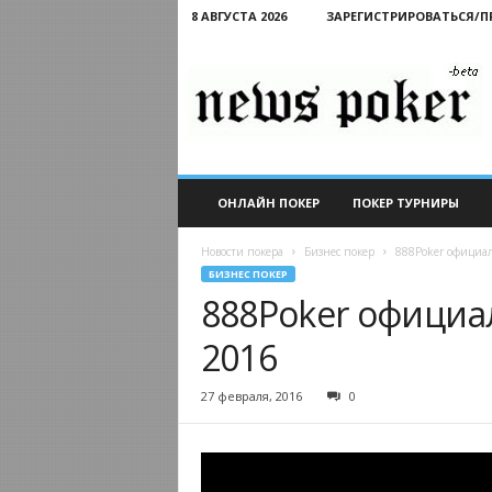
8 АВГУСТА 2026
ЗАРЕГИСТРИРОВАТЬСЯ/
Новости
покера
ОНЛАЙН ПОКЕР
ПОКЕР ТУРНИРЫ
Новости покера
Бизнес покер
888Poker официа
БИЗНЕС ПОКЕР
888Poker офици
2016
27 февраля, 2016
0