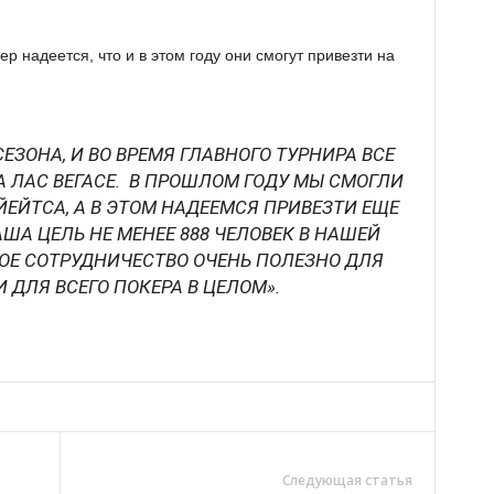
р надеется, что и в этом году они смогут привезти на
ЕЗОНА, И ВО ВРЕМЯ ГЛАВНОГО ТУРНИРА ВСЕ
 ЛАС ВЕГАСЕ. В ПРОШЛОМ ГОДУ МЫ СМОГЛИ
ЕЙТСА, А В ЭТОМ НАДЕЕМСЯ ПРИВЕЗТИ ЕЩЕ
ША ЦЕЛЬ НЕ МЕНЕЕ 888 ЧЕЛОВЕК В НАШЕЙ
КОЕ СОТРУДНИЧЕСТВО ОЧЕНЬ ПОЛЕЗНО ДЛЯ
 ДЛЯ ВСЕГО ПОКЕРА В ЦЕЛОМ».
Следующая статья