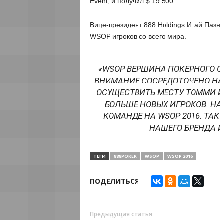
Event, и получил $ 19 500.
Вице-президент 888 Holdings Итай Пазне
WSOP игроков со всего мира.
«WSOP ВЕРШИНА ПОКЕРНОГО С
ВНИМАНИЕ СОСРЕДОТОЧЕНО НА
ОСУЩЕСТВИТЬ МЕСТУ ТОММИ Й
БОЛЬШЕ НОВЫХ ИГРОКОВ. НА
КОМАНДЕ НА WSOP 2016. ТА
НАШЕГО БРЕНДА И
ТЕГИ
888POKER
WSOP
WSOP 2016
ПОДЕЛИТЬСЯ
Предыдущая статья