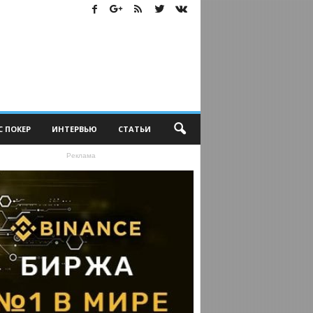
С ПОКЕР
ИНТЕРВЬЮ
СТАТЬИ
Реклама