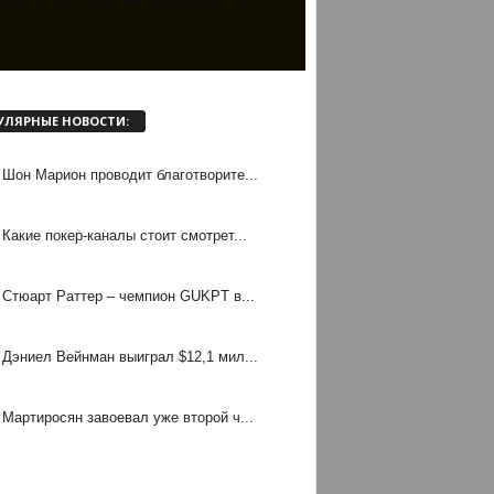
УЛЯРНЫЕ НОВОСТИ:
Шон Марион проводит благотворите...
Какие покер-каналы стоит смотрет...
Стюарт Раттер – чемпион GUKPT в...
Дэниел Вейнман выиграл $12,1 мил...
Мартиросян завоевал уже второй ч...