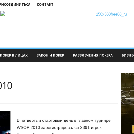
ПРИСОЕДИНИТЬСЯ
КОНТАКТ
ПОКЕР В ЛИЦАХ
ЗАКОН И ПОКЕР
РАЗВЛЕЧЕНИЯ ПОКЕРА
БИЗНЕ
010
В четвёртый стартовый день в главном турнире
WSOP 2010 зарегистрировался 2391 игрок.