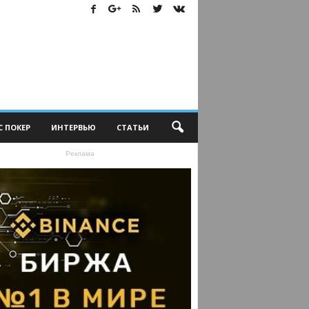
С ПОКЕР
ИНТЕРВЬЮ
СТАТЬИ
Реклама