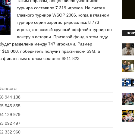
Таким образом, общее число участников
турнира составило 7 319 игроков. Не считая
главного турнира WSOP 2006, когда в главном
турнире серии зарегистрировались 8 773
игрока, это самый крупный оффлайн турнир по
ПОП
покеру в истории. Призовой фонд в этом году
 будет разделена между 747 игроками. Размер
 $19 000, победитель получит практически $9М, а
а финальным столом составит $811 823.
Выплаты
$8 944 138
$5 545 855
$4 129 979
$3 092 497
$2 332 960