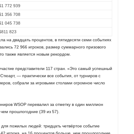
$1 772 939
$1 356 708
$1 045 738
$811 823
а на двадцать процентов, в пятидесяти семи событиях
вались 72 966 игроков, размер суммарного призового
то также является новым рекордом.
участие представители 117 стран. «Это самый успешный
тюарт, — практически все события, от турниров с
еров, собрали за игровыми столами огромное число
урниров WSOP перевалил за отметку в один миллион
 чем прошлогодние (39 из 57).
 для пожилых людей: тридцать четвёртое событие
142 игрока, на 16 процентов больше, чем прошлогодние