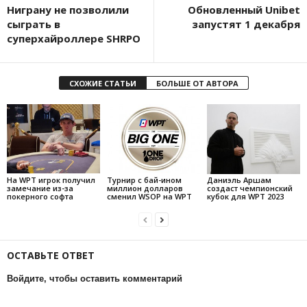
Ниграну не позволили
Обновленный Unibet
сыграть в
запустят 1 декабря
суперхайроллере SHRPO
СХОЖИЕ СТАТЬИ
БОЛЬШЕ ОТ АВТОРА
На WPT игрок получил
Турнир с бай-ином
Даниэль Аршам
замечание из-за
миллион долларов
создаст чемпионский
покерного софта
сменил WSOP на WPT
кубок для WPT 2023
ОСТАВЬТЕ ОТВЕТ
Войдите, чтобы оставить комментарий