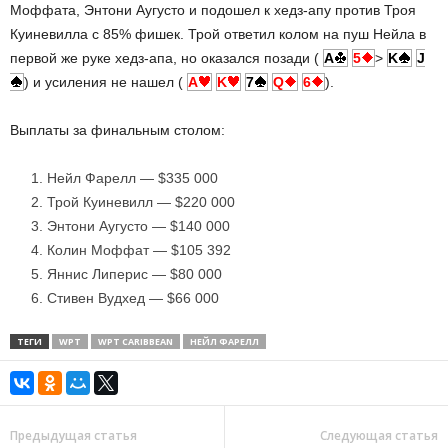
Моффата, Энтони Аугусто и подошел к хедз-апу против Троя
Куиневилла с 85% фишек. Трой ответил колом на пуш Нейла в
первой же руке хедз-апа, но оказался позади (
A
5
>
K
J
) и усиления не нашел (
A
K
7
Q
6
).
Выплаты за финальным столом:
Нейл Фарелл — $335 000
Трой Куиневилл — $220 000
Энтони Аугусто — $140 000
Колин Моффат — $105 392
Яннис Липерис — $80 000
Стивен Вудхед — $66 000
ТЕГИ
WPT
WPT CARIBBEAN
НЕЙЛ ФАРЕЛЛ
Предыдущая статья
Следующая статья