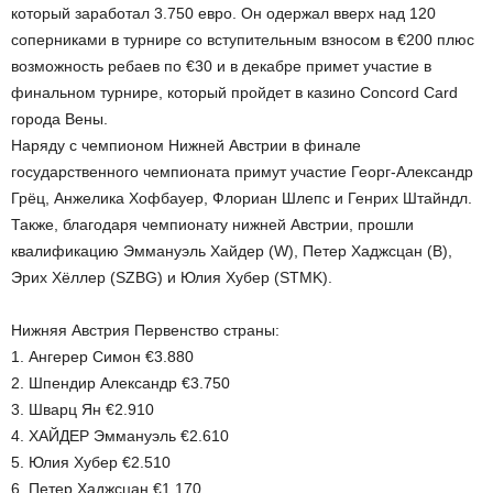
который заработал 3.750 евро. Он одержал вверх над 120
соперниками в турнире со вступительным взносом в €200 плюс
возможность ребаев по €30 и в декабре примет участие в
финальном турнире, который пройдет в казино Concord Card
города Вены.
Наряду с чемпионом Нижней Австрии в финале
государственного чемпионата примут участие Георг-Александр
Грёц, Анжелика Хофбауер, Флориан Шлепс и Генрих Штайндл.
Также, благодаря чемпионату нижней Австрии, прошли
квалификацию Эммануэль Хайдер (W), Петер Хаджсцан (B),
Эрих Хёллер (SZBG) и Юлия Хубер (STMK).
Нижняя Австрия Первенство страны:
1. Ангерер Симон €3.880
2. Шпендир Александр €3.750
3. Шварц Ян €2.910
4. ХАЙДЕР Эммануэль €2.610
5. Юлия Хубер €2.510
6. Петер Хаджсцан €1.170