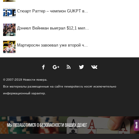
Стюарт Раттер – чемпион GUKPT в...
Дэниел Вейнман выиграл $12,1 мил...
Мартиросян завоевал уже второй ч...
© 2007-2019 Новости покера.
Все материалы размещенные на сайте newspoker.ru носят исключительно
информационный характер.