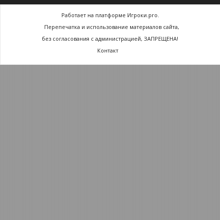
Работает на платформе Игроки.pro.
Перепечатка и использование материалов сайта,
без согласования с администрацией, ЗАПРЕЩЕНА!
Контакт