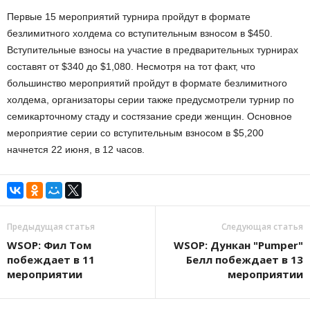
Первые 15 мероприятий турнира пройдут в формате
безлимитного холдема со вступительным взносом в $450.
Вступительные взносы на участие в предварительных турнирах
составят от $340 до $1,080. Несмотря на тот факт, что
большинство мероприятий пройдут в формате безлимитного
холдема, организаторы серии также предусмотрели турнир по
семикарточному стаду и состязание среди женщин. Основное
мероприятие серии со вступительным взносом в $5,200
начнется 22 июня, в 12 часов.
Предыдущая статья
Следующая статья
WSOP: Фил Том
WSOP: Дункан "Pumper"
побеждает в 11
Белл побеждает в 13
мероприятии
мероприятии