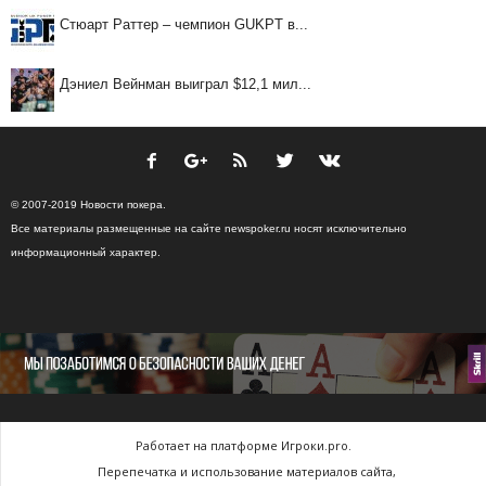
Стюарт Раттер – чемпион GUKPT в...
Дэниел Вейнман выиграл $12,1 мил...
© 2007-2019 Новости покера.
Все материалы размещенные на сайте newspoker.ru носят исключительно
информационный характер.
Работает на платформе Игроки.pro.
Перепечатка и использование материалов сайта,