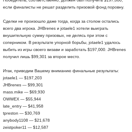
Победитель, соответственно, должен был получить $197,000,
если финалисты не решат разделить призовой фонд поровну.
Сделки не произошло даже тогда, когда за столом остались
всего два игрока. JHBrenes и jotaele1 хотели выиграть
внушительную сумму призовых, не делясь при этом с
соперником. В результате упорной борьбы, jotaele1 удалось
выбить из игры своего визави и заработать $197,000. JHBrenes
получил лишь $99,301 за второе место.
Итак, приводим Вашему вниманию финальные результаты:
jotaele1 — $197,203
JHBrenes — $99,301
mass.mike — $69,930
OWWEX — $55,944
late_entry — $41,958
tpreston — $30,769
anybody1108 — $21,678
zeistpoker11 — $12,587