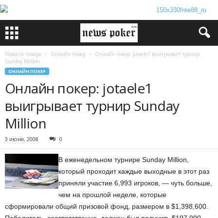
Новости покера
Онлайн покер
Онлайн покер: jotaele1 выигрывает турнир
Sunday Million
ОНЛАЙН ПОКЕР
Онлайн покер: jotaele1
выигрывает турнир Sunday
Million
3 июня, 2008
0
В еженедельном турнире Sunday Million,
который проходит каждые выходные в этот раз
приняли участие 6,993 игроков, — чуть больше,
чем на прошлой неделе, которые
сформировали общий призовой фонд, размером в $1,398,600.