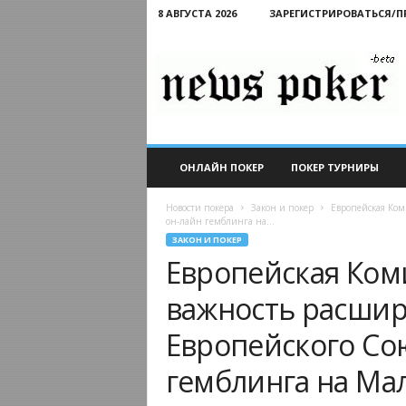
8 АВГУСТА 2026
ЗАРЕГИСТРИРОВАТЬСЯ/
Новости
покера
ОНЛАЙН ПОКЕР
ПОКЕР ТУРНИРЫ
Новости покера
Закон и покер
Европейская Ком
он-лайн гемблинга на...
ЗАКОН И ПОКЕР
Европейская Ком
важность расшир
Европейского Со
гемблинга на Ма