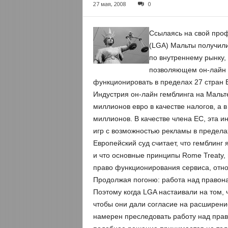
27 мая, 2008
0
Ссылаясь на свой профе
(LGA) Мальты получили
по внутреннему рынку, 
позволяющем он-лайн п
функционировать в пределах 27 стран 
Индустрия он-лайн гемблинга на Мальте
миллионов евро в качестве налогов, а 
миллионов. В качестве члена ЕС, эта 
игр с возможностью рекламы в предела
Европейский суд считает, что гемблинг 
и что основные принципы Rome Treaty,
право функционирования сервиса, относ
Продолжая погоню: работа над правон
Поэтому когда LGA настаивали на том,
чтобы они дали согласие на расширение
намерен преследовать работу над прав