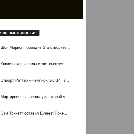
УЛЯРНЫЕ НОВОСТИ:
Шон Марион проводит благотворите...
Какие покер-каналы стоит смотрет...
Стюарт Раттер – чемпион GUKPT в...
Мартиросян завоевал уже второй ч...
Сэм Трикетт оставил Everest Poke...