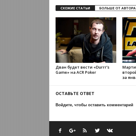
СХОЖИЕ СТАТЬИ
БОЛЬШЕ ОТ АВТОРА
Дван будет вести «Durrr’s
Марти
Game» на ACR Poker
второ
за янв
ОСТАВЬТЕ ОТВЕТ
Войдите, чтобы оставить комментарий