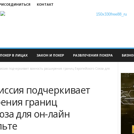
ПРИСОЕДИНИТЬСЯ
КОНТАКТ
ПОКЕР В ЛИЦАХ
ЗАКОН И ПОКЕР
РАЗВЛЕЧЕНИЯ ПОКЕРА
БИЗНЕ
иссия подчеркивает важность расширения границ Европейского Союза для
иссия подчеркивает
ения границ
юза для он-лайн
льте