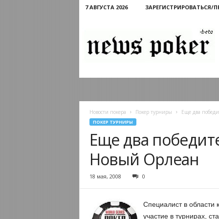
7 АВГУСТА 2026
ЗАРЕГИСТРИРОВАТЬСЯ/
Новости
покера
Новости покера
Покер турниры
Еще два побед
ПОКЕР ТУРНИРЫ
Еще два победите
Новый Орлеан
18 мая, 2008
0
Специалист в области 
участие в турнирах, с