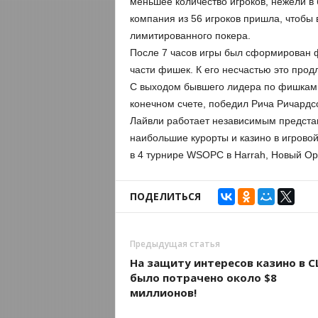
меньшее количество игроков, нежели в
компания из 56 игроков пришла, чтобы 
лимитированного покера.
После 7 часов игры был сформирован 
части фишек. К его несчастью это прод
С выходом бывшего лидера по фишкам,
конечном счете, победил Рича Ричардсо
Лайвли работает независимым представ
наибольшие курорты и казино в игровой
в 4 турнире WSOPC в Harrah, Новый Ор
ПОДЕЛИТЬСЯ
Предыдущая статья
На защиту интересов казино в 
было потрачено около $8
миллионов!