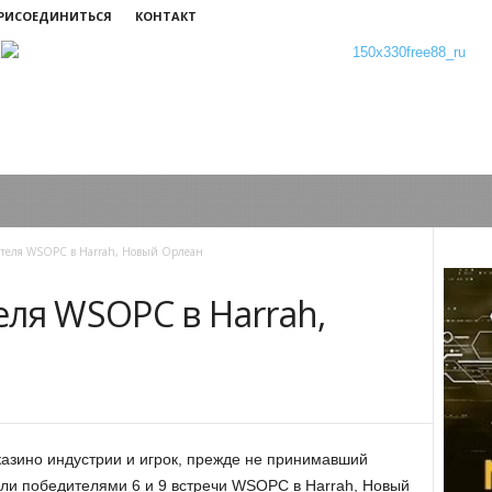
ПРИСОЕДИНИТЬСЯ
КОНТАКТ
ителя WSOPC в Harrah, Новый Орлеан
ля WSOPC в Harrah,
казино индустрии и игрок, прежде не принимавший
тали победителями 6 и 9 встречи WSOPC в Harrah, Новый