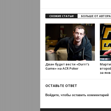
СХОЖИЕ СТАТЬИ
БОЛЬШЕ ОТ АВТОРА
Дван будет вести «Durrr’s
Марти
Game» на ACR Poker
второ
за янв
ОСТАВЬТЕ ОТВЕТ
Войдите, чтобы оставить комментарий