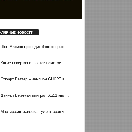
УЛЯРНЫЕ НОВОСТИ:
Шон Марион проводит благотворите...
Какие покер-каналы стоит смотрет...
Стюарт Раттер – чемпион GUKPT в...
Дэниел Вейнман выиграл $12,1 мил...
Мартиросян завоевал уже второй ч...