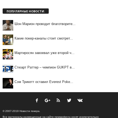
ПОПУЛЯРНЫЕ НОВОСТИ:
Шон Марион проводит благотворите...
Какие покер-каналы стоит смотрет...
Мартиросян завоевал уже второй ч...
Стюарт Раттер – чемпион GUKPT в...
Сэм Трикетт оставил Everest Poke...
© 2007-2019 Новости покера.
Все материалы размещенные на сайте newspoker.ru носят исключительно