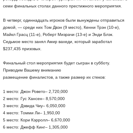
семи финальных столах данного престижного мероприятия.
В четверг, одиннадцать игроков были вынуждены отправиться
домой, — среди них Том Двэн (9 место), Кенни Трэн (10-е),
Майкл Грасц (11-е), Роберт Мизрачи (13-е) и Энди Блэк.
Седьмое место занял Амир вахеди, который заработал
$237,435 призовых.
Финальный стол мероприятия будет сыгран в субботу.
Приводим Вашему вниманию
размещение финалистов, а также размер их стеков:
1 место: Джон Ровето– 2,720,000
2 место: Гус Хансен– 8,570,000
3 место: Дэвида Чиу– 6,050,000
4 место: Томми Ли– 1,950,00
5 место: Кори Кэрролл– 6,670,000
6 место: Джефф Кинг– 1,305,000