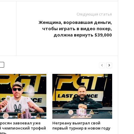
Следующая статья
Женщина, воровавшая деньги,
чтобы играть в видео покер,
должна вернуть $39,000
росян завоевал уже
Негреану выиграл свой
й чемпионский трофей
первый турнир в новом году
арь