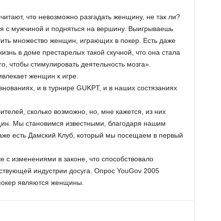
считают, что невозможно разгадать женщину, не так ли?
ся с мужчиной и подняться на вершину. Выигрываешь
тить множество женщин, играющих в покер. Есть даже
жизнь в доме престарелых такой скучной, что она стала
го, чтобы стимулировать деятельность мозга».
влекает женщин к игре.
нованиях, и в турнире GUKPT, и в наших состязаниях
ителей, сколько возможно, но, мне кажется, из них
щин. Мы становимся известными, благодаря нашим
аже есть Дамский Клуб, который мы посещаем в первый
е с изменениями в законе, что способствовало
дствующей индустрии досуга. Опрос YouGov 2005
 покер являются женщины.