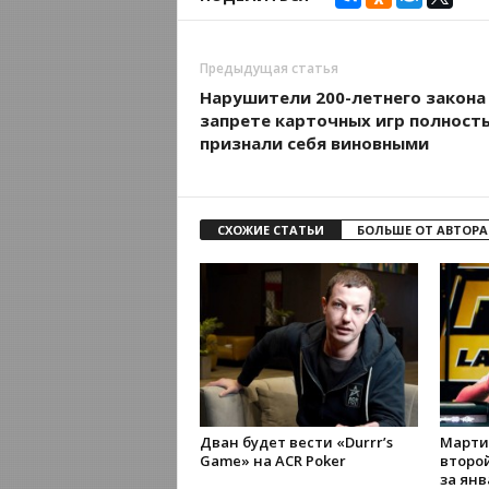
Предыдущая статья
Нарушители 200-летнего закона
запрете карточных игр полност
признали себя виновными
СХОЖИЕ СТАТЬИ
БОЛЬШЕ ОТ АВТОРА
Дван будет вести «Durrr’s
Марти
Game» на ACR Poker
второ
за янв