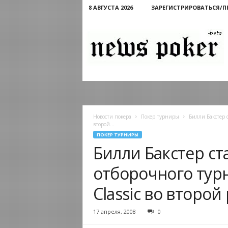
8 АВГУСТА 2026
ЗАРЕГИСТРИРОВАТЬСЯ/
Новости
покера
Новости покера
Покер турниры
Билли Бакстер с
второй...
ПОКЕР ТУРНИРЫ
Билли Бакстер с
отборочного турни
Classic во второй
17 апреля, 2008
0