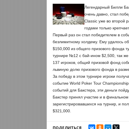
Легендарный Билли Бак
очень давно, стал побе
Classic уже во второй р
годами только крепчает
Первый раз он стал победителем в соб
безлимитному холдему. Ему удалось обо
$150,000 из общего призового фонда ту
турнире №12 с бай-ином $2,500, так же
137 игроков, общий призовой фонд собы
львиную долю призового фонда в разме
За победу в этом турнире игроки получа
событие World Poker Tour Championship.
событий для Бакстера, эти деньги пойд
Бакстер принял участие и в финальном 
зарегистрировавшихся на турнир, и пол
$321,000.
ПОДЕЛИТЬСЯ