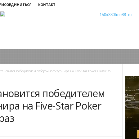
ПРИСОЕДИНИТЬСЯ
КОНТАКТ
тановится победителем отборочного турнира на Five-Star Poker Classic во
тановится победителем
ра на Five-Star Poker
 раз