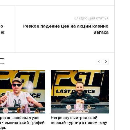
Следующая статья
 о
Резкое падение цен на акции казино
ью
Вегаса
росян завоевал уже
Негреану выиграл свой
й чемпионский трофей
первый турнир в новом году
арь