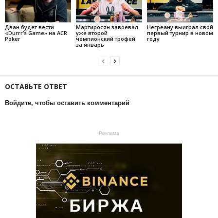
Дван будет вести
Мартиросян завоевал
Негреану выиграл свой
«Durrr’s Game» на ACR
уже второй
первый турнир в новом
Poker
чемпионский трофей
году
за январь
ОСТАВЬТЕ ОТВЕТ
Войдите, чтобы оставить комментарий
Реклама