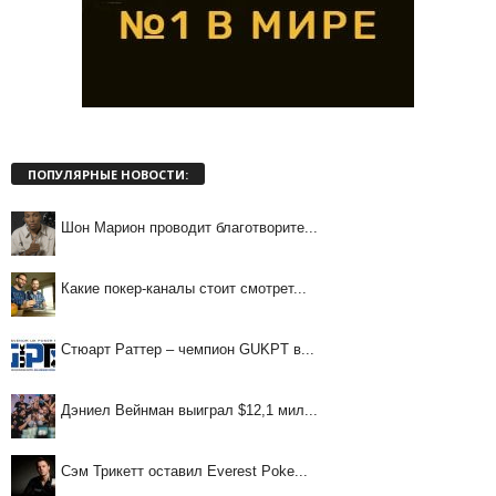
ПОПУЛЯРНЫЕ НОВОСТИ:
Шон Марион проводит благотворите...
Какие покер-каналы стоит смотрет...
Стюарт Раттер – чемпион GUKPT в...
Дэниел Вейнман выиграл $12,1 мил...
Сэм Трикетт оставил Everest Poke...