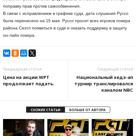
поправку прав против самообвинения.
В связи с исправлением в графике суда, дата слушания Руссо
была перенесено на 15 мая. Руссо просит всех игроков покера
района Сиэтл появиться в суде и оказать поддержку в защиту
он-лайн покера.
Предыдущая статья
Следующая статья
Цена на акции WPT
Национальный хедз-ап
продолжает падать.
турнир транслировался
каналом NBC
СХОЖИЕ СТАТЬИ
БОЛЬШЕ ОТ АВТОРА