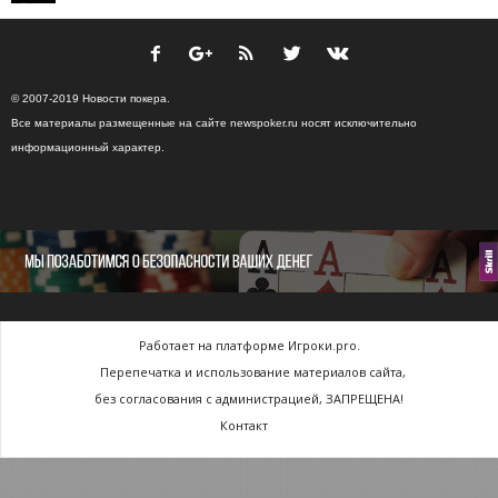
© 2007-2019 Новости покера.
Все материалы размещенные на сайте newspoker.ru носят исключительно
информационный характер.
Работает на платформе Игроки.pro.
Перепечатка и использование материалов сайта,
без согласования с администрацией, ЗАПРЕЩЕНА!
Контакт