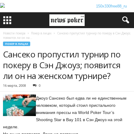
Новости покера
Покер в лицах
Сансеко пропустил турнир по покеру в Сэн Джоуз;
появится ли он на...
ПОКЕР В ЛИЦАХ
Сансеко пропустил турнир по
покеру в Сэн Джоуз; появится
ли он на женском турнире?
16 марта, 2008
0
Джоуз Сансеко был едва ли не единственным
человеком, который стоил пристального
внимания прессы на World Poker Tour’s
Shooting Star в Bay 101 в Сэн Джоуз на этой
неделе.