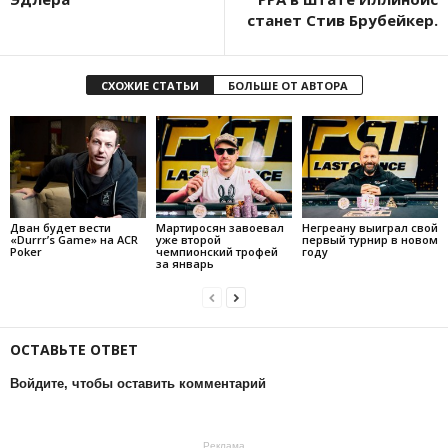
станет Стив Брубейкер.
СХОЖИЕ СТАТЬИ
БОЛЬШЕ ОТ АВТОРА
Дван будет вести
Мартиросян завоевал
Негреану выиграл свой
«Durrr’s Game» на ACR
уже второй
первый турнир в новом
Poker
чемпионский трофей
году
за январь
ОСТАВЬТЕ ОТВЕТ
Войдите, чтобы оставить комментарий
Реклама