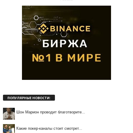
ПОПУЛЯРНЫЕ НОВОСТИ:
Шон Марион проводит благотворите...
Какие покер-каналы стоит смотрет...