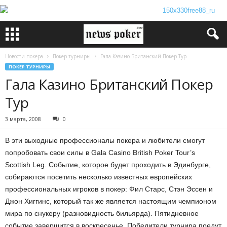
Новости покера
Покер турниры
Гала Казино Британский Покер Тур
ПОКЕР ТУРНИРЫ
Гала Казино Британский Покер
Тур
3 марта, 2008
0
В эти выходные профессионалы покера и любители смогут
попробовать свои силы в Gala Casino British Poker Tour’s
Scottish Leg. Событие, которое будет проходить в Эдинбурге,
собираются посетить несколько известных европейских
профессиональных игроков в покер: Фил Старс, Стэн Эссен и
Джон Хиггинс, который так же является настоящим чемпионом
мира по снукеру (разновидность бильярда). Пятидневное
событие завершится в воскресенье. Победители турнира поедут