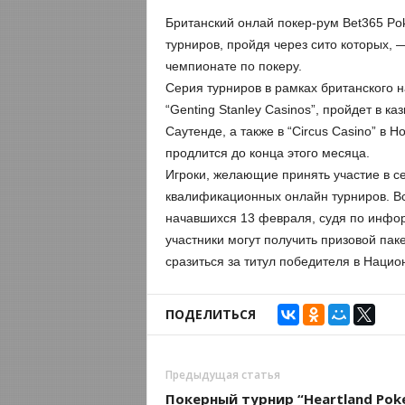
Британский онлай покер-рум Bet365 Po
турниров, пройдя через сито которых,
чемпионате по покеру.
Серия турниров в рамках британского 
“Genting Stanley Casinos”, пройдет в каз
Саутенде, а также в “Circus Casino” в 
продлится до конца этого месяца.
Игроки, желающие принять участие в се
квалификационных онлайн турниров. Вс
начавшихся 13 февраля, судя по информ
участники могут получить призовой пак
сразиться за титул победителя в Наци
ПОДЕЛИТЬСЯ
Предыдущая статья
Покерный турнир “Heartland Pok