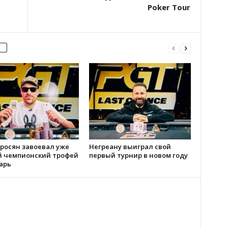
Poker Tour
росян завоевал уже
Негреану выиграл свой
й чемпионский трофей
первый турнир в новом году
арь