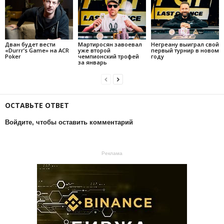
Дван будет вести
Мартиросян завоевал
Негреану выиграл свой
«Durrr’s Game» на ACR
уже второй
первый турнир в новом
Poker
чемпионский трофей
году
за январь
ОСТАВЬТЕ ОТВЕТ
Войдите, чтобы оставить комментарий
Реклама