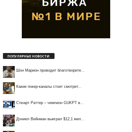
ПОПУЛЯРНЫЕ НОВОСТИ:
Шон Марион проводит благотворите...
Какие покер-каналы стоит смотрет...
Стюарт Раттер – чемпион GUKPT в...
Дэниел Вейнман выиграл $12,1 мил...