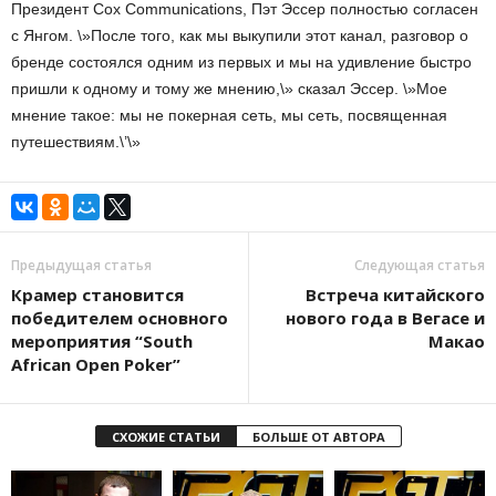
Президент Cox Communications, Пэт Эссер полностью согласен
с Янгом. \»После того, как мы выкупили этот канал, разговор о
бренде состоялся одним из первых и мы на удивление быстро
пришли к одному и тому же мнению,\» сказал Эссер. \»Мое
мнение такое: мы не покерная сеть, мы сеть, посвященная
путешествиям.\’\»
Предыдущая статья
Следующая статья
Крамер становится
Встреча китайского
победителем основного
нового года в Вегасе и
мероприятия “South
Макао
African Open Poker”
СХОЖИЕ СТАТЬИ
БОЛЬШЕ ОТ АВТОРА