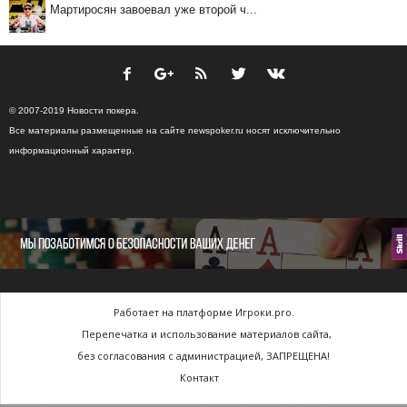
Мартиросян завоевал уже второй ч...
© 2007-2019 Новости покера.
Все материалы размещенные на сайте newspoker.ru носят исключительно
информационный характер.
Работает на платформе Игроки.pro.
Перепечатка и использование материалов сайта,
без согласования с администрацией, ЗАПРЕЩЕНА!
Контакт