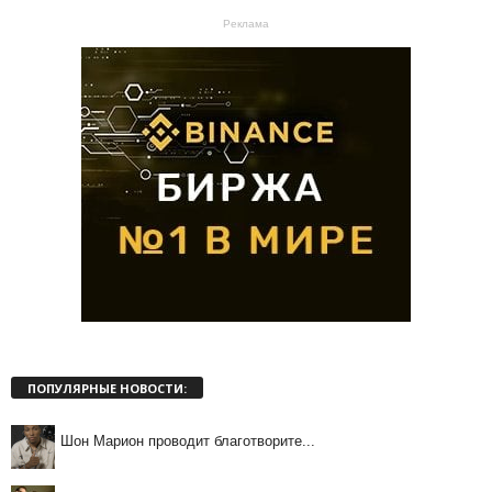
Реклама
ПОПУЛЯРНЫЕ НОВОСТИ:
Шон Марион проводит благотворите...