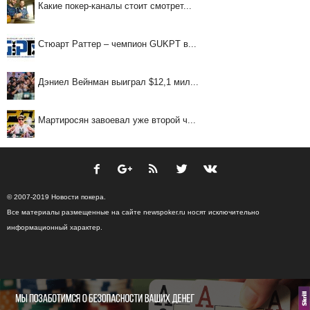
Какие покер-каналы стоит смотрет...
Стюарт Раттер – чемпион GUKPT в...
Дэниел Вейнман выиграл $12,1 мил...
Мартиросян завоевал уже второй ч...
© 2007-2019 Новости покера.
Все материалы размещенные на сайте newspoker.ru носят исключительно
информационный характер.