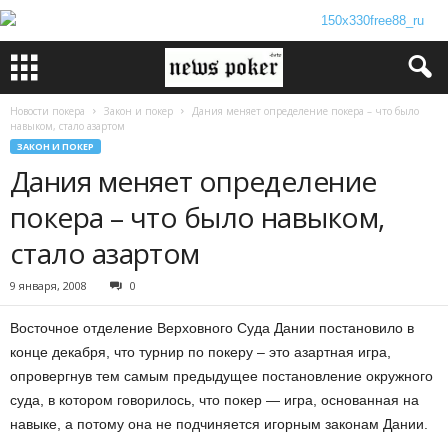
Новости покера
Закон и покер
Дания меняет определение покера – что было
навыком, стало азартом
ЗАКОН И ПОКЕР
Дания меняет определение
покера – что было навыком,
стало азартом
9 января, 2008
0
Восточное отделение Верховного Суда Дании постановило в
конце декабря, что турнир по покеру – это азартная игра,
опровергнув тем самым предыдущее постановление окружного
суда, в котором говорилось, что покер — игра, основанная на
навыке, а потому она не подчиняется игорным законам Дании.