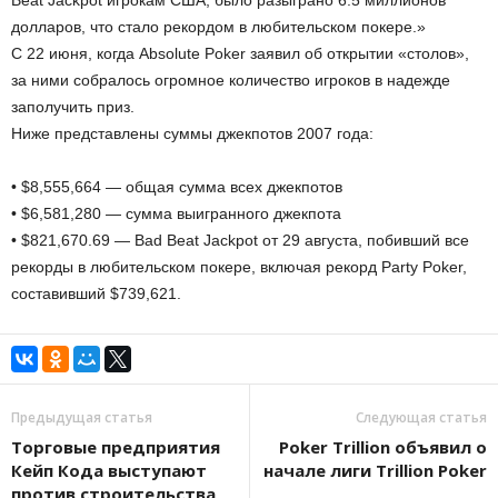
Beat Jackpot игрокам США, было разыграно 6.5 миллионов
долларов, что стало рекордом в любительском покере.»
С 22 июня, когда Absolute Poker заявил об открытии «столов»,
за ними собралось огромное количество игроков в надежде
заполучить приз.
Ниже представлены суммы джекпотов 2007 года:
• $8,555,664 — общая сумма всех джекпотов
• $6,581,280 — сумма выигранного джекпота
• $821,670.69 — Bad Beat Jackpot от 29 августа, побивший все
рекорды в любительском покере, включая рекорд Party Poker,
составивший $739,621.
Предыдущая статья
Следующая статья
Торговые предприятия
Poker Trillion объявил о
Кейп Кода выступают
начале лиги Trillion Poker
против строительства