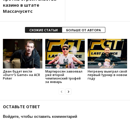
казино в штате
Массачусетс
СХОЖИЕ СТАТЬИ
БОЛЬШЕ ОТ АВТОРА
Дван будет вести
Мартиросян завоевал
Негреану выиграл свой
«Durrr’s Game» на ACR
уже второй
первый турнир в новом
Poker
чемпионский трофей
году
за январь
ОСТАВЬТЕ ОТВЕТ
Войдите, чтобы оставить комментарий