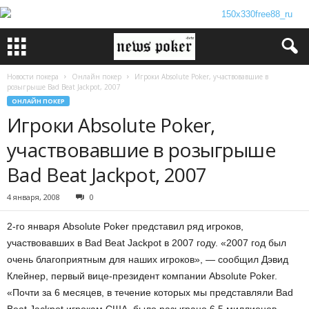
Новости покера
Онлайн покер
Игроки Absolute Poker, участвовавшие в
розыгрыше Bad Beat Jackpot, 2007
ОНЛАЙН ПОКЕР
Игроки Absolute Poker,
участвовавшие в розыгрыше
Bad Beat Jackpot, 2007
4 января, 2008
0
2-го января Absolute Poker представил ряд игроков,
участвовавших в Bad Beat Jackpot в 2007 году. «2007 год был
очень благоприятным для наших игроков», — сообщил Дэвид
Клейнер, первый вице-президент компании Absolute Poker.
«Почти за 6 месяцев, в течение которых мы представляли Bad