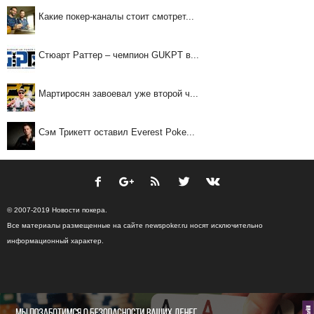
Какие покер-каналы стоит смотрет...
Стюарт Раттер – чемпион GUKPT в...
Мартиросян завоевал уже второй ч...
Сэм Трикетт оставил Everest Poke...
© 2007-2019 Новости покера.
Все материалы размещенные на сайте newspoker.ru носят исключительно
информационный характер.