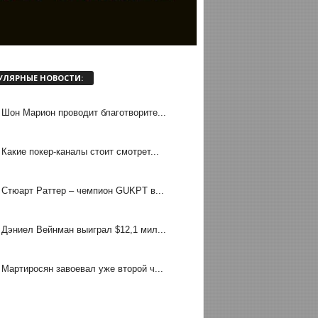
УЛЯРНЫЕ НОВОСТИ:
Шон Марион проводит благотворите...
Какие покер-каналы стоит смотрет...
Стюарт Раттер – чемпион GUKPT в...
Дэниел Вейнман выиграл $12,1 мил...
Мартиросян завоевал уже второй ч...