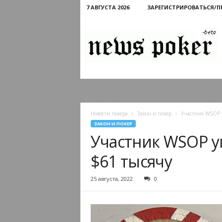
7 АВГУСТА 2026
ЗАРЕГИСТРИРОВАТЬСЯ/
Новости
покера
Новости покера
Закон и покер
Участник WSOP 
ЗАКОН И ПОКЕР
Участник WSOP у
$61 тысячу
25 августа, 2022
0