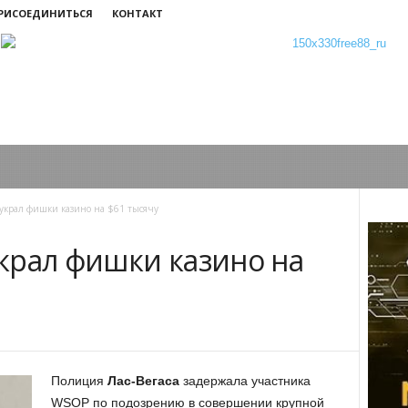
ПРИСОЕДИНИТЬСЯ
КОНТАКТ
украл фишки казино на $61 тысячу
крал фишки казино на
Полиция
Лас-Вегаса
задержала участника
WSOP по подозрению в совершении крупной