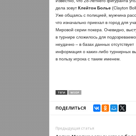
Известно, что 28-летнего фигуранта уг
дела зовут
Клейтон Болье
(Clayton Boll
Уже общаясь с полицией, мужчина расс
что изначально приехал в город для уча
Мировой серии покера. Очевидно, выс
в турнире сложилось для подозреваемо
неудачно – в базах данных отсутствует
информация о каких-либо турнирных в
в пользу игрока с таким именем.
ТЕГИ
WSOP
ПОДЕЛИТЬСЯ
Предыдущая статья