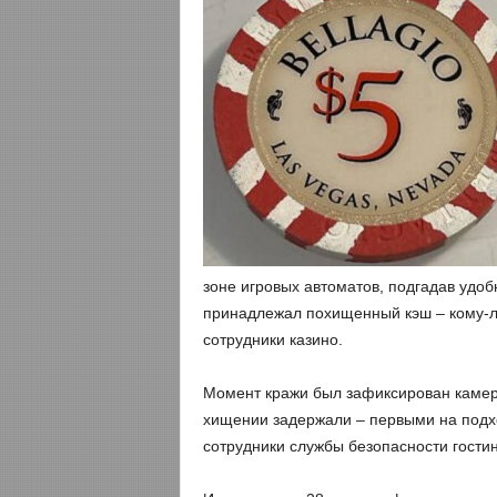
зоне игровых автоматов, подгадав удо
принадлежал похищенный кэш – кому-ли
сотрудники казино.
Момент кражи был зафиксирован камер
хищении задержали – первыми на подх
сотрудники службы безопасности гости