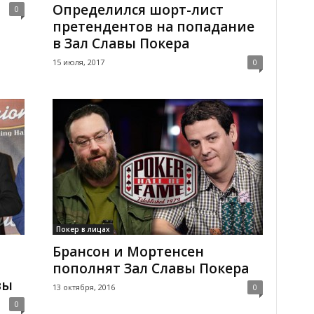
Определился шорт-лист
0
претендентов на попадание
в Зал Славы Покера
15 июля, 2017
0
Покер в лицах
Брансон и Мортенсен
пополнят Зал Славы Покера
вы
13 октября, 2016
0
0