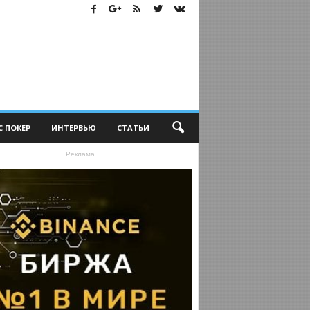
С ПОКЕР
ИНТЕРВЬЮ
СТАТЬИ
Реклама