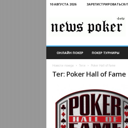
10 АВГУСТА 2026
ЗАРЕГИСТРИРОВАТЬСЯ
Новости
покера
ОНЛАЙН ПОКЕР
ПОКЕР ТУРНИРЫ
Новости покера
Теги
Poker Hall of Fame
Тег: Poker Hall of Fame