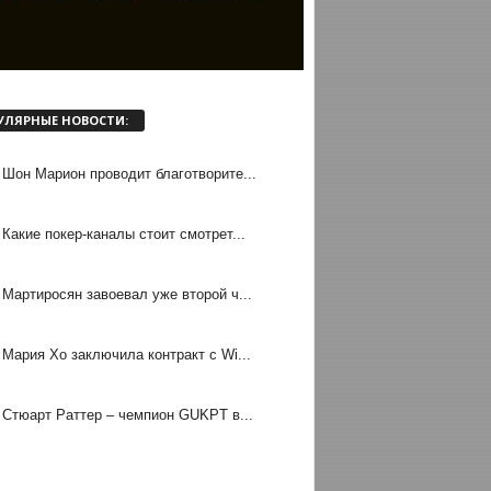
УЛЯРНЫЕ НОВОСТИ:
Шон Марион проводит благотворите...
Какие покер-каналы стоит смотрет...
Мартиросян завоевал уже второй ч...
Мария Хо заключила контракт с Wi...
Стюарт Раттер – чемпион GUKPT в...