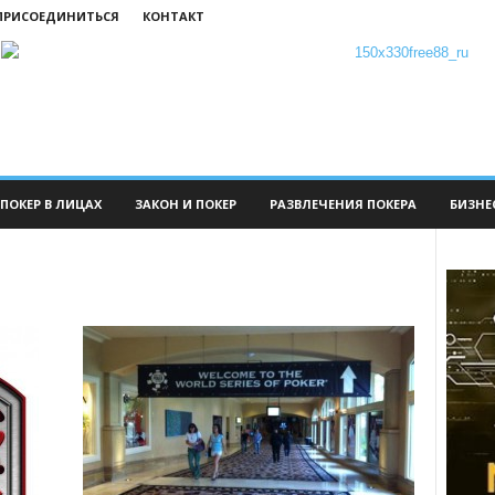
/ПРИСОЕДИНИТЬСЯ
КОНТАКТ
ПОКЕР В ЛИЦАХ
ЗАКОН И ПОКЕР
РАЗВЛЕЧЕНИЯ ПОКЕРА
БИЗНЕ