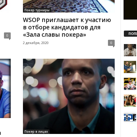
Покер турниры
WSOP приглашает к участию
в отборе кандидатов для
«Зала славы покера»
ПОП
0
2 декабря, 2020
0
а
Покер в лицах