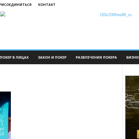
ПРИСОЕДИНИТЬСЯ
КОНТАКТ
ПОКЕР В ЛИЦАХ
ЗАКОН И ПОКЕР
РАЗВЛЕЧЕНИЯ ПОКЕРА
БИЗНЕ