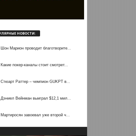
УЛЯРНЫЕ НОВОСТИ:
Шон Марион проводит благотворите...
Какие покер-каналы стоит смотрет...
Стюарт Раттер – чемпион GUKPT в...
Дэниел Вейнман выиграл $12,1 мил...
Мартиросян завоевал уже второй ч...