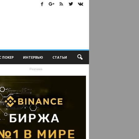
С ПОКЕР
ИНТЕРВЬЮ
СТАТЬИ
Реклама