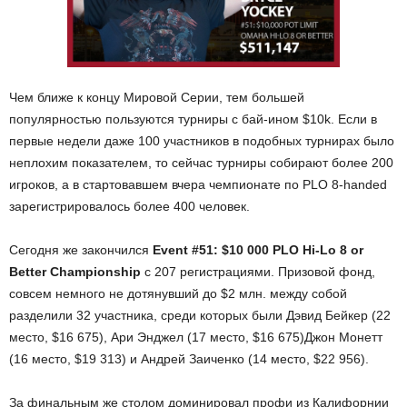
Чем ближе к концу Мировой Серии, тем большей
популярностью пользуются турниры с бай-ином $10k. Если в
первые недели даже 100 участников в подобных турнирах было
неплохим показателем, то сейчас турниры собирают более 200
игроков, а в стартовавшем вчера чемпионате по PLO 8-handed
зарегистрировалось более 400 человек.
Сегодня же закончился
Event #51: $10 000 PLO Hi-Lo 8 or
Better Championship
с 207 регистрациями. Призовой фонд,
совсем немного не дотянувший до $2 млн. между собой
разделили 32 участника, среди которых были Дэвид Бейкер (22
место, $16 675), Ари Энджел (17 место, $16 675)Джон Монетт
(16 место, $19 313) и Андрей Заиченко (14 место, $22 956).
За финальным же столом доминировал профи из Калифорнии