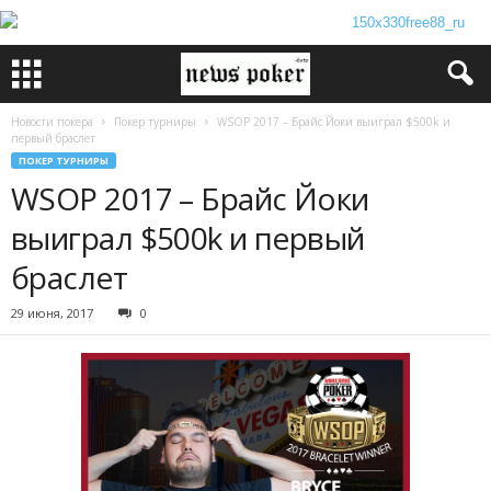
Новости покера
Покер турниры
WSOP 2017 – Брайс Йоки выиграл $500k и
первый браслет
ПОКЕР ТУРНИРЫ
WSOP 2017 – Брайс Йоки
выиграл $500k и первый
браслет
29 июня, 2017
0