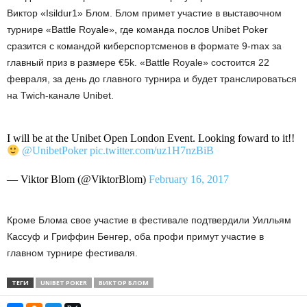
Виктор «Isildur1» Блом. Блом примет участие в выставочном
турнире «Battle Royale», где команда послов Unibet Poker
сразится с командой киберспортсменов в формате 9-max за
главный приз в размере €5k. «Battle Royale» состоится 22
февраля, за день до главного турнира и будет транслироваться
на Twich-канале Unibet.
I will be at the Unibet Open London Event. Looking foward to it!!
@UnibetPoker
pic.twitter.com/uz1H7nzBiB
— Viktor Blom (@ViktorBlom)
February 16, 2017
Кроме Блома свое участие в фестивале подтвердили Уилльям
Кассуф и Гриффин Бенгер, оба профи примут участие в
главном турнире фестиваля.
ТЕГИ
UNIBET POKER
ВИКТОР БЛОМ