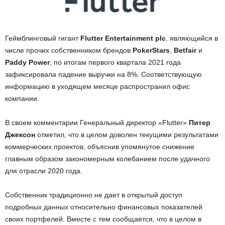
Геймблинговый гигант
Flutter Entertainment plc
, являющийся в
числе прочих собственником брендов
PokerStars
,
Betfair
и
Paddy Power
, по итогам первого квартала 2021 года
зафиксировала падение выручки на 8%. Соответствующую
информацию в уходящем месяце распространил офис
компании.
В своем комментарии Генеральный директор «Flutter»
Питер
Джексон
отметил, что в целом доволен текущими результатами
коммерческих проектов, объяснив упомянутое снижение
главным образом закономерным колебанием после удачного
для отрасли 2020 года.
Собственник традиционно не дает в открытый доступ
подробных данных относительно финансовых показателей
своих портфелей. Вместе с тем сообщается, что в целом в