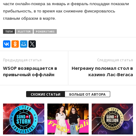
части онлайн-покера за январь и февраль площадки показали
прибыльность, в то время как снижение фиксировалось
главным образом в марте.
ТЕГИ
FLUTTER
POKERSTARS
Предыдущая статья
Следующая статья
WSOP возвращается в
Негреану поломал стол в
привычный оффлайн
казино Лас-Вегаса
СХОЖИЕ СТАТЬИ
БОЛЬШЕ ОТ АВТОРА