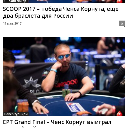
Онлайн покер
SCOOP 2017 – победа Ченса Корнута, еще
два браслета для России
19 мая, 2017
0
Покер турниры
EPT Grand Final – Ченс Корнут выиграл