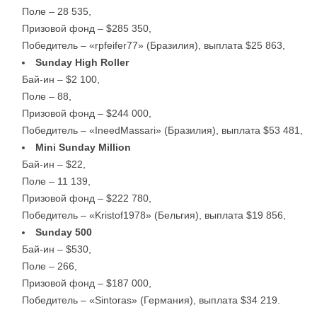
Поле – 28 535,
Призовой фонд – $285 350,
Победитель – «rpfeifer77» (Бразилия), выплата $25 863,
Sunday High Roller
Бай-ин – $2 100,
Поле – 88,
Призовой фонд – $244 000,
Победитель – «IneedMassari» (Бразилия), выплата $53 481,
Mini Sunday Million
Бай-ин – $22,
Поле – 11 139,
Призовой фонд – $222 780,
Победитель – «Kristof1978» (Бельгия), выплата $19 856,
Sunday 500
Бай-ин – $530,
Поле – 266,
Призовой фонд – $187 000,
Победитель – «Sintoras» (Германия), выплата $34 219.