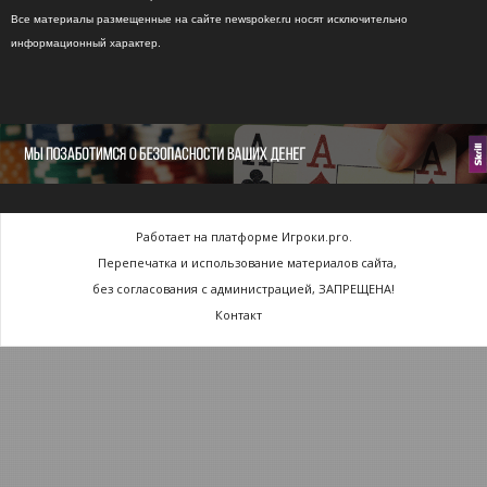
Все материалы размещенные на сайте newspoker.ru носят исключительно
информационный характер.
Работает на платформе Игроки.pro.
Перепечатка и использование материалов сайта,
без согласования с администрацией, ЗАПРЕЩЕНА!
Контакт