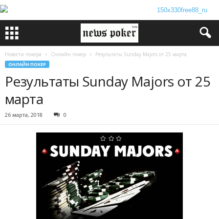
Новости покера
Онлайн покер
Результаты Sunday Majors от 25 марта
ОНЛАЙН ПОКЕР
Результаты Sunday Majors от 25
марта
26 марта, 2018
0