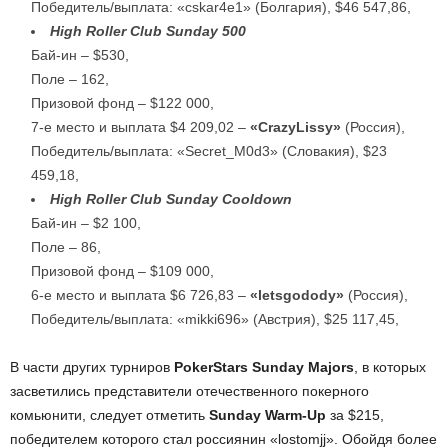
Победитель/выплата: «cskar4e1» (Болгария), $46 547,86,
High Roller Club Sunday 500
Бай-ин – $530,
Поле – 162,
Призовой фонд – $122 000,
7-е место и выплата $4 209,02 –
«CrazyLissy»
(Россия),
Победитель/выплата: «Secret_M0d3» (Словакия), $23
459,18,
High Roller Club Sunday Cooldown
Бай-ин – $2 100,
Поле – 86,
Призовой фонд – $109 000,
6-е место и выплата $6 726,83 –
«letsgodody»
(Россия),
Победитель/выплата: «mikki696» (Австрия), $25 117,45,
В части других турниров
PokerStars Sunday Majors
, в которых
засветились представители отечественного покерного
комьюнити, следует отметить
Sunday Warm-Up
за $215,
победителем которого стал россиянин «lostomjj». Обойдя более