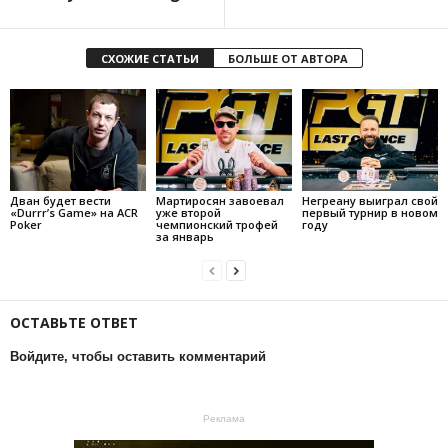
СХОЖИЕ СТАТЬИ
БОЛЬШЕ ОТ АВТОРА
Дван будет вести
Мартиросян завоевал
Негреану выиграл свой
«Durrr’s Game» на ACR
уже второй
первый турнир в новом
Poker
чемпионский трофей
году
за январь
ОСТАВЬТЕ ОТВЕТ
Войдите, чтобы оставить комментарий
Реклама