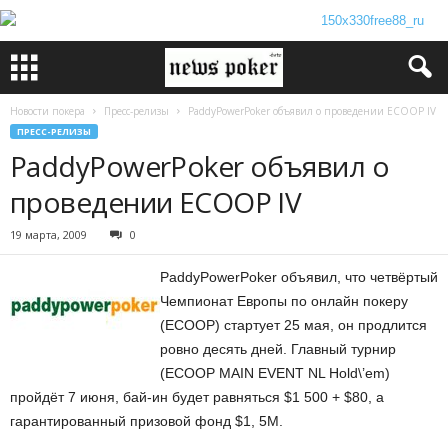
Новости покера
Пресс-релизы
PaddyPowerPoker объявил о проведении ECOOP IV
ПРЕСС-РЕЛИЗЫ
PaddyPowerPoker объявил о
проведении ECOOP IV
19 марта, 2009
0
PaddyPowerPoker объявил, что четвёртый
Чемпионат Европы по онлайн покеру
(ECOOP) стартует 25 мая, он продлится
ровно десять дней. Главный турнир
(ECOOP MAIN EVENT NL Hold\’em)
пройдёт 7 июня, бай-ин будет равняться $1 500 + $80, а
гарантированный призовой фонд $1, 5М.