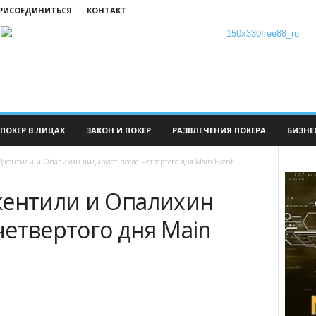
ПРИСОЕДИНИТЬСЯ
КОНТАКТ
ПОКЕР В ЛИЦАХ
ЗАКОН И ПОКЕР
РАЗВЛЕЧЕНИЯ ПОКЕРА
БИЗНЕ
Джентили и Опалихин лидируют после четвертого дня Main Event
жентили и Опалихин
четвертого дня Main