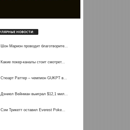
УЛЯРНЫЕ НОВОСТИ:
Шон Марион проводит благотворите...
Какие покер-каналы стоит смотрет...
Стюарт Раттер – чемпион GUKPT в...
Дэниел Вейнман выиграл $12,1 мил...
Сэм Трикетт оставил Everest Poke...