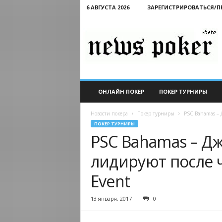
6 АВГУСТА 2026
ЗАРЕГИСТРИРОВАТЬСЯ/
Новости
покера
ОНЛАЙН ПОКЕР
ПОКЕР ТУРНИРЫ
Новости покера
Покер турниры
PSC Bahamas – 
ПОКЕР ТУРНИРЫ
PSC Bahamas – Д
лидируют после 
Event
13 января, 2017
0