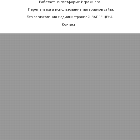
Работает на платформе Игроки.pro.
Перепечатка и использование материалов сайта,
без согласования с администрацией, ЗАПРЕЩЕНА!
Контакт