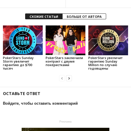
СХОЖИЕ СТАТЬИ
БОЛЬШЕ ОТ АВТОРА
PokerStars Sunday
PokerStars заключили
PokerStars увеличит
Storm увеличит
контракт с двумя
гарантию Sunday
гарантию до $700
покеристками
Million по случаю
тысяч
годовщины
ОСТАВЬТЕ ОТВЕТ
Войдите, чтобы оставить комментарий
Реклама