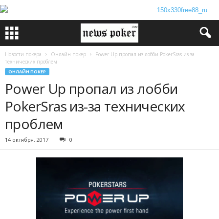
Новости покера
Онлайн покер
Power Up пропал из лобби PokerSras из-за
технических проблем
ОНЛАЙН ПОКЕР
Power Up пропал из лобби
PokerSras из-за технических
проблем
14 октября, 2017
0