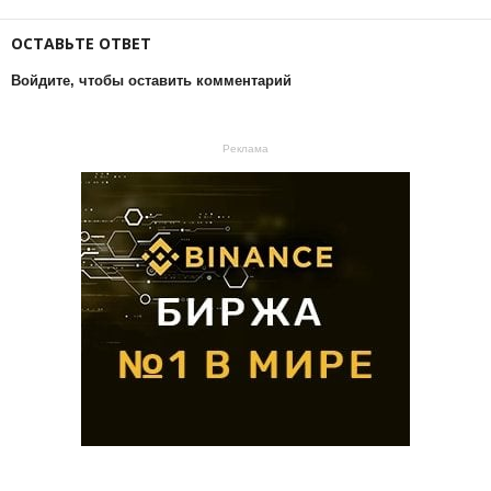
ОСТАВЬТЕ ОТВЕТ
Войдите, чтобы оставить комментарий
Реклама