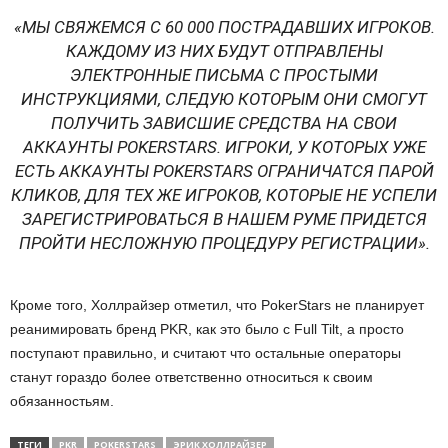
«МЫ СВЯЖЕМСЯ С 60 000 ПОСТРАДАВШИХ ИГРОКОВ.
КАЖДОМУ ИЗ НИХ БУДУТ ОТПРАВЛЕНЫ
ЭЛЕКТРОННЫЕ ПИСЬМА С ПРОСТЫМИ
ИНСТРУКЦИЯМИ, СЛЕДУЮ КОТОРЫМ ОНИ СМОГУТ
ПОЛУЧИТЬ ЗАВИСШИЕ СРЕДСТВА НА СВОИ
АККАУНТЫ POKERSTARS. ИГРОКИ, У КОТОРЫХ УЖЕ
ЕСТЬ АККАУНТЫ POKERSTARS ОГРАНИЧАТСЯ ПАРОЙ
КЛИКОВ, ДЛЯ ТЕХ ЖЕ ИГРОКОВ, КОТОРЫЕ НЕ УСПЕЛИ
ЗАРЕГИСТРИРОВАТЬСЯ В НАШЕМ РУМЕ ПРИДЕТСЯ
ПРОЙТИ НЕСЛОЖНУЮ ПРОЦЕДУРУ РЕГИСТРАЦИИ».
Кроме того, Холлрайзер отметил, что PokerStars не планирует
реанимировать бренд PKR, как это было с Full Tilt, а просто
поступают правильно, и считают что остальные операторы
станут гораздо более ответственно относиться к своим
обязанностьям.
ТЕГИ
PKR
POKERSTARS
ЭРИК ХОЛЛРАЙЗЕР