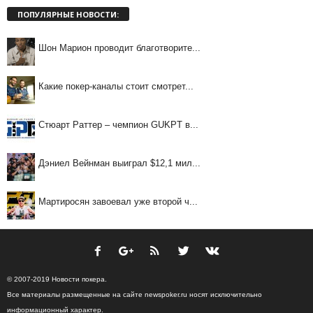
ПОПУЛЯРНЫЕ НОВОСТИ:
Шон Марион проводит благотворите...
Какие покер-каналы стоит смотрет...
Стюарт Раттер – чемпион GUKPT в...
Дэниел Вейнман выиграл $12,1 мил...
Мартиросян завоевал уже второй ч...
© 2007-2019 Новости покера.
Все материалы размещенные на сайте newspoker.ru носят исключительно
информационный характер.