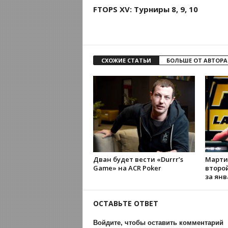
FTOPS XV: Турниры 8, 9, 10
СХОЖИЕ СТАТЬИ
БОЛЬШЕ ОТ АВТОРА
Дван будет вести «Durrr’s
Марти
Game» на ACR Poker
второ
за янв
ОСТАВЬТЕ ОТВЕТ
Войдите, чтобы оставить комментарий