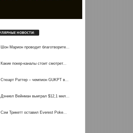
УЛЯРНЫЕ НОВОСТИ:
Шон Марион проводит благотворите...
Какие покер-каналы стоит смотрет...
Стюарт Раттер – чемпион GUKPT в...
Дэниел Вейнман выиграл $12,1 мил...
Сэм Трикетт оставил Everest Poke...