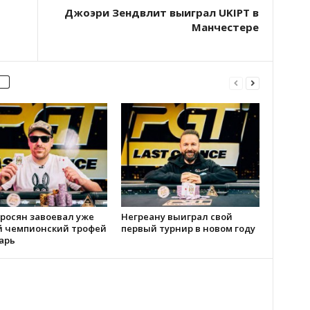
Джоэри Зендвлит выиграл UKIPT в
Манчестере
росян завоевал уже
Негреану выиграл свой
й чемпионский трофей
первый турнир в новом году
арь