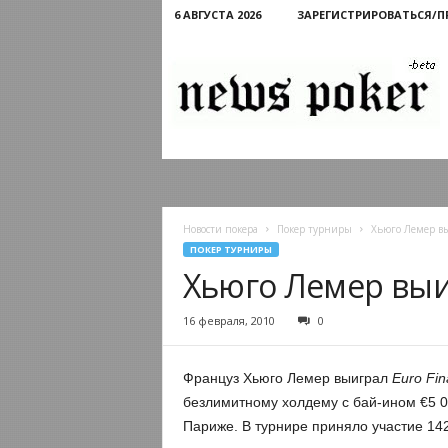
6 АВГУСТА 2026
ЗАРЕГИСТРИРОВАТЬСЯ/
Новости
покера
Новости покера
Покер турниры
Хьюго Лемер выи
ПОКЕР ТУРНИРЫ
Хьюго Лемер выиг
16 февраля, 2010
0
Француз Хьюго Лемер выиграл
Euro
Fin
безлимитному холдему с бай-ином €5 00
Париже. В турнире приняло участие 142